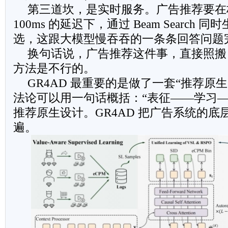
第三道坎，是实时服务。广告推荐要在极
100ms 的延迟下，通过 Beam Search
选，这跟大模型慢吞吞的一条条回答问题
换句话说，广告推荐这件事，直接照搬 
方法是不行的。
GR4AD 最重要的是做了一套“推荐原
法论可以用一句话概括：“表征——学习—
推荐原生设计。GR4AD 把广告系统的底
遍。