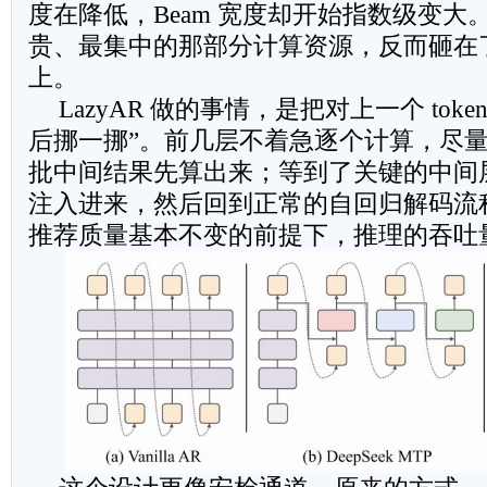
度在降低，Beam 宽度却开始指数级变大
贵、最集中的那部分计算资源，反而砸在
上。
LazyAR 做的事情，是把对上一个 tok
后挪一挪”。前几层不着急逐个计算，尽
批中间结果先算出来；等到了关键的中间
注入进来，然后回到正常的自回归解码流
推荐质量基本不变的前提下，推理的吞吐