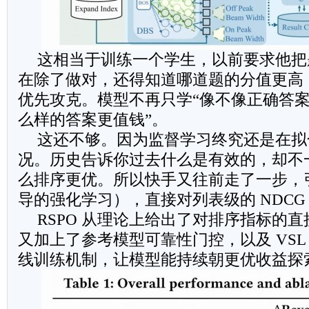
这相当于训练一个学生，以前要求他把
在除了做对，还得知道哪道题的分值更高
优先攻克。模型不再只学“像不像正确答案
么样的答案更值钱”。
这还不够。因为监督学习终究还是在拟
况。历史告诉你过去什么是有效的，却不
么排序更优。所以快手又往前走了一步，引
导的强化学习），直接对列表级的 NDCG
RSPO 从理论上给出了对排序指标的
又加上了参考模型可靠性门控，以及 VSL 与
线训练机制，让模型能持续朝更优收益探