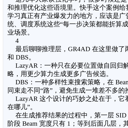
和推理优化这些语境里。快手这个案例给
学习真正有产业爆发力的地方，应该是广
统、调度系统这些“每一步决策都能折算成
业场景。
4
最后聊聊推理层，GR4AD 在这里做了两
和 DBS。
LazyAR：一种只在必要位置做自回归
略，用更少算力生成更多广告候选。
DBS：一种多样性束搜索策略，在 Beam 
同束走不同“路”，避免生成一堆差不多的
LazyAR 这个设计的巧妙之处在于，
在哪儿”。
在生成推荐结果的过程中，第一层 SID
阶段 Beam 宽度只有 1；等到后面几层