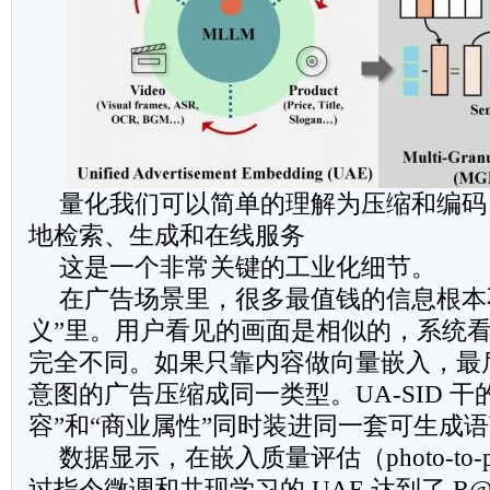
量化我们可以简单的理解为压缩和编码
地检索、生成和在线服务
这是一个非常关键的工业化细节。
在广告场景里，很多最值钱的信息根本
义”里。用户看见的画面是相似的，系统
完全不同。如果只靠内容做向量嵌入，最
意图的广告压缩成同一类型。UA-SID 干
容”和“商业属性”同时装进同一套可生成
数据显示，在嵌入质量评估（photo-to-pho
过指令微调和共现学习的 UAE 达到了 R@1