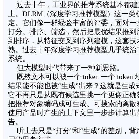
过去十年，工业界的推荐系统基本都建
上。DLRM（深度学习推荐模型）这一类
定。它们像一群经验丰富的评委，面对一
打分、排序、筛选，然后把最优结果推到
到排序，从特征交叉到序列建模，这套技
熟。过去十年深度学习推荐模型几乎统治
系统。
但大模型时代带来了一种新思路。
既然文本可以被一个 token 一个 tok
结果能不能也被“生成”出来？这就是生成
它不再只是从既有候选里挑一个更像正确
把推荐对象编码成可生成、可搜索的离散
使用产品时产生的上下文里一步步计算出
告。
听上去只是“打分”和“生成”的差别，