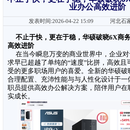
业办公高效进阶
发表时间:2026-04-22 15:09
河北石
不止于快，更在于稳
，华硕破晓6
X商
高效进阶
在当今瞬息万变的商业世界中，企业对
求早已超越了单纯的“速度”比拼，高效且
受的更多职场用户的喜爱。全新的华硕破
合理配置、充沛性能与与人性化设计于一
职员提供高效办公解决方案，陪伴用户在
实成长。