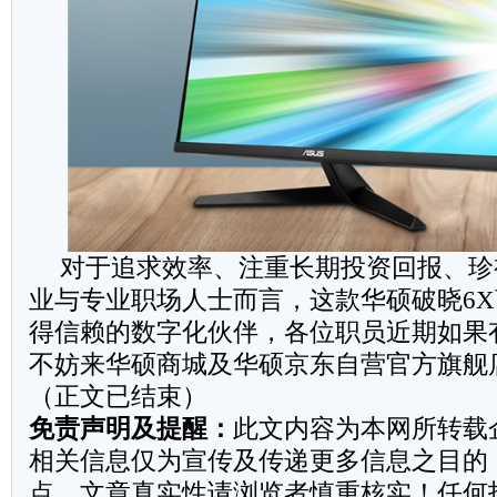
对于追求效率、注重长期投资回报、珍
业与专业职场人士而言，这款华硕破晓6
得信赖的数字化伙伴，各位职员近期如果
不妨来华硕商城及华硕京东自营官方旗舰
（正文已结束）
免责声明及提醒：
此文内容为本网所转载
相关信息仅为宣传及传递更多信息之目的
点，文章真实性请浏览者慎重核实！任何