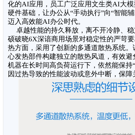
化的AI应用，员工广泛应用文生类AI大
硬件基础，让办公从“手动执行”向“智能
迈入高效能AI办公时代。
卓越性能的持久释放，离不开冷静、稳
硕破晓6X深谙商用场景对稳定性的严苛
热方面，采用了创新的多通道散热系统。该
心发热部件构建独立的散热风道，有效避
机器在长时间高负荷运行下，依然能保持“
因过热导致的性能波动或意外中断，保障