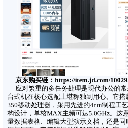
京东购买链：
https://item.jd.com/1002
应对繁重的多任务处理是现代办公的常
台式机在核心选配上堪称独到用心。它搭载A
350移动处理器，采用先进的4nm制程工艺
构设计，单核MAX主频可达5.0GHz。
量数据表格、编辑大型演示文档，还是同