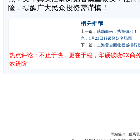
险，提醒广大民众投资需谨慎！
上一篇：
踏劫而来，执符镇邪！
光，1月23日解锁降妖名场面
下一篇：
上海黄金回收权威排行榜
热点评论：不止于快，更在于稳，华硕破晓6X商
效进阶
网站简介
|
联系我