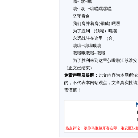
哦~ 欧~哦
哦~ 欧 ~哦嘿嘿嘿嘿
坚守看台
我们肩并着肩(领喊) 嘿嘿
为了胜利 （领喊）嘿嘿
永远战斗在这里 （合）
哦哦~哦哦哦哦
哦哦哦哦哦~哦哦
为了胜利来到这里莎啦啦江苏淮安
（正文已结束）
免责声明及提醒：
此文内容为本网所转
的，不代表本网站观点，文章真实性请
需谨慎！
热点评论：浪你马淮超开赛在即，淮安区队