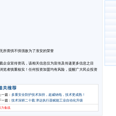
无所畏惧不惧强敌为了淮安的荣誉
载企业宣传资讯，该相关信息仅为宣传及传递更多信息之目
浏览者慎重核实！任何投资加盟均有风险，提醒广大民众投资
上一篇：
多重安全防护技术加持，超威钠电，技术更成熟！
下一篇：
技术深耕二十载 津达执行器赋能工业自动化升级
蓄力备战