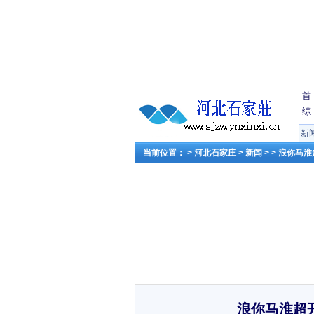
首
综
新
当前位置： >
河北石家庄
>
新闻
> > 浪你
浪你马淮超