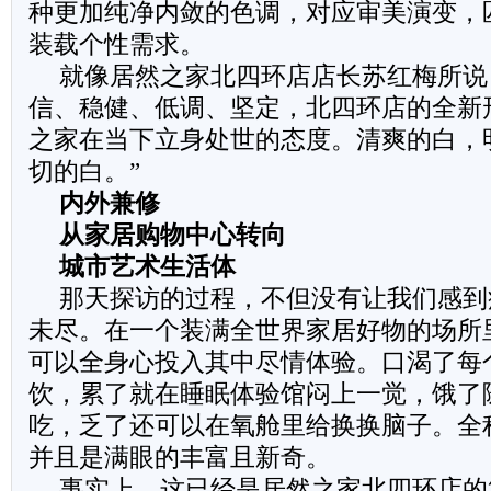
种更加纯净内敛的色调，对应审美演变，
装载个性需求。
就像居然之家北四环店店长苏红梅所说
信、稳健、低调、坚定，北四环店的全新
之家在当下立身处世的态度。清爽的白，
切的白。”
内外兼修
从家居购物中心转向
城市艺术生活体
那天探访的过程，不但没有让我们感到
未尽。在一个装满全世界家居好物的场所
可以全身心投入其中尽情体验。口渴了每
饮，累了就在睡眠体验馆闷上一觉，饿了
吃，乏了还可以在氧舱里给换换脑子。全
并且是满眼的丰富且新奇。
事实上，这已经是居然之家北四环店的