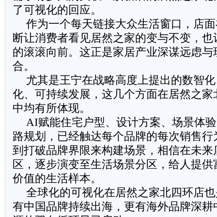
了可视化的回应。
作为一个每天链接大众生活窗口，店面
断让消费者看见居然之家的变与不变，也
的滚滚向前。这正是家居产业深谋远虑与
合。
尤其是王宁在战略高度上提出的数智化
化、可持续发展，这几个方面在居然之家
中均有所体现。
AI赋能住宅户型、设计方案、场景体
路规划，已经触达每个品牌的每次销售行
到打破品牌界限来构建场景，相信在未来
区，逐步演变至生活场景分区，给人提供
价值的生活样本。
全球化的可视化在居然之家北四环店也
有中国品牌持续出海，更有海外品牌深耕