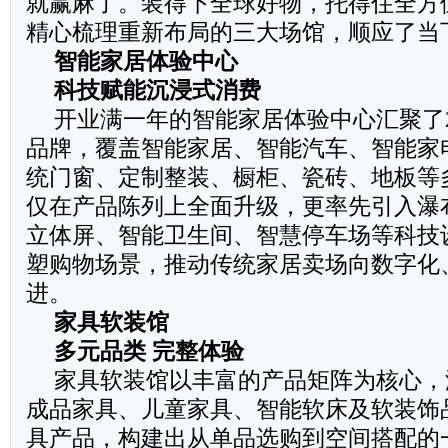
就赢麻了。装得下全球好物，托得住全方
精心梳理重新布局的三大场馆，顺应了当
智能家居体验中心
科技赋能沉浸式消费
开业满一年的智能家居体验中心汇聚了2
品牌，覆盖智能家居、智能汽车、智能家
统门窗、定制整装、橱柜、瓷砖、地板等
仅在产品陈列上全面升级，更率先引入瀑
立体屏、智能卫生间、智慧停车场等科技
塑购物场景，推动传统家居卖场向数字化
进。
家具软装馆
多元品类
完整体验
家具软装馆以丰富的产品矩阵为核心，
成品家具、儿童家具、智能软床及软装饰
具产品，构建出从单品选购到空间搭配的