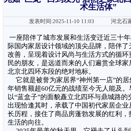
术生活体”
发表时间:2025-11-10 11:03
河北石
一座陪伴了城市发展和生活变迁近三十年
际国内家居设计领域的顶尖品牌，陪伴了
改善，呈现着设计风尚与生活方式的循环
民的朋友，是远道而来的人们遍赏全球家
北京北四环东段的绝对地标。
它就是被誉为家居界“神州第一店”的
年销售额超60亿元的战绩至今无人能及。早
以“蓝盒子”的面貌矗立北四环与鼎城路的
出现恰逢其时，承载了中国初代家居企业
长历程，接住了商品房蓬勃发展的红利，
生活的向往。
2025年最美的秋天里，它褪去了从头到