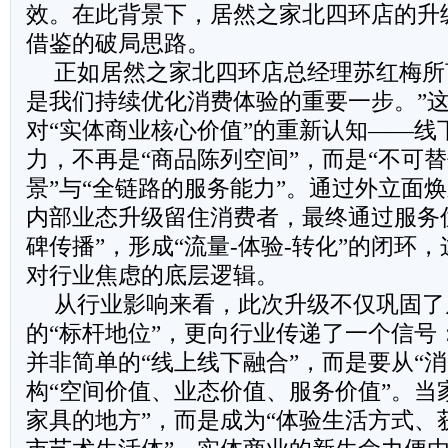
效。在此背景下，居然之家北四环店的升
借鉴的破局思路。
正如居然之家北四环店总经理苏红梅所
是我们持续优化消费体验的重要一步。”
对“实体商业核心价值”的重新认知——线
力，不再是“商品陈列空间”，而是“不可
景”与“全链路的服务能力”。通过外立面
内部业态升级留住消费者，最终通过服务优
碑传播”，形成“流量-体验-转化”的闭环
对行业焦虑的底层逻辑。
从行业影响来看，此次升级不仅巩固了
的“标杆地位”，更向行业传递了一个信号
并非简单的“线上线下融合”，而是要从“
构“空间价值、业态价值、服务价值”。当
家具的地方”，而是成为“体验生活方式、