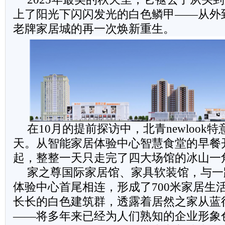
上了阳光下闪闪发光的白色鳞甲——从外到
老牌家居城的再一次焕新重生。
在10月的提前探访中，北青newlook
天。从智能家居体验中心智慧食堂的早餐
起，整整一天只走完了四大场馆的冰山一
家之尊国际家居馆、家具软装馆，与一
体验中心首尾相连，形成了700米家居生
长长的白色建筑群，透露着居然之家从蓝
——将多年来已经为人们熟知的企业形象