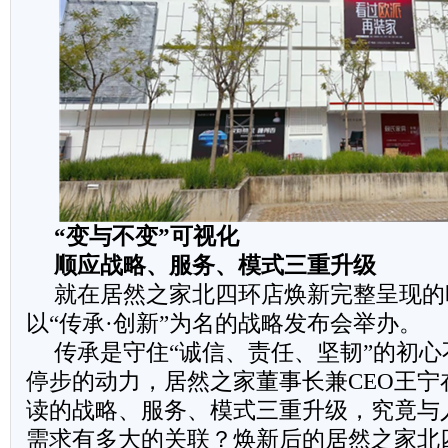
“变与不变”可视化
顺应战略、服务、模式三重升级
就在居然之家北四环店焕新完整呈现的
以“传承·创新”为名的战略发布会举办。
传承是守住“诚信、责任、坚韧”的初
停步的动力，居然之家董事长兼CEO王宁
读的战略、服务、模式三重升级，究竟与
需求有多大的关联？焕新后的居然之家北