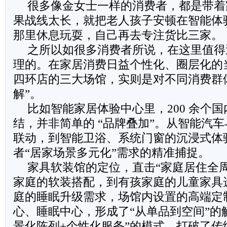
很多像金女士一样的消费者，都是带着
果战线太长，就把老人孩子安顿在智能体
那里休息玩耍，自己再去专注货比三家。
之所以如很多消费者所说，在这里值得
理的。在家居消费日益个性化、圈层化的
四环店的三大场馆，实则是对不同消费群
解”。
比如智能家居体验中心里，200 余个
结，并非简单的 “品牌叠加”。从智能汽
联动，到智能卫浴、系统门窗的沉浸式体
者“居家场景多元化”需求的精准捕捉。
家具软装馆的定位，直击“家庭居住全
家庭的软装搭配，到有孩家庭的儿童家具
庭的睡眠升级需求，场馆内设置的高端定
心、睡眠中心，形成了“从单品到空间”的
景化陈列+个性化服务”的模式，打破了传