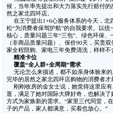
候，当年率先提出和大力落实先行赔付的
然之家北四环店。
在王宁提出1+6心服务体系的今天，北
松“为消费者保驾护航”的自我要求。以统
核心，质量问题三年“三包”、绿色环保、
（非商品质量问题）、保价90天，买贵双
家全程陪购、家电三年免费清洗，样样不
精准卡位
覆盖“全人群
+
全周期”需求
无论怎么来描述，都不如亲身体验来的
完毕的居然之家北四环店购物的消费者才
刚刚收房的金女士说，她觉得这里应有
逛，满足了她对国际大牌好奇，也解决了
方式为家焕新的需求。“家里三代同堂，
子的产品，家人都满意，买着也放心。”