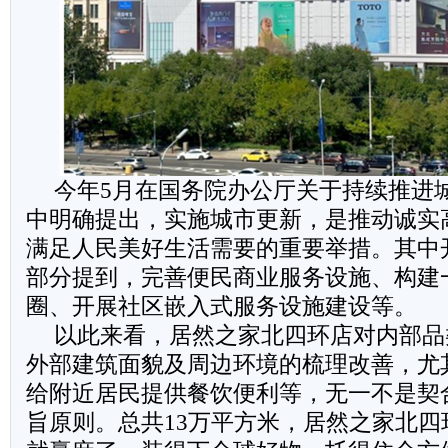
今年5月在国务院办公厅关于持续推进
中明确提出，实施城市更新，是推动诚实
满足人民美好生活需要的重要举措。其中
部分提到，完善便民商业服务设施、构建
圈、开展社区嵌入式服务设施建设等。
以此来看，居然之家北四环店对内部品
外部建筑面貌及周边环境的梳理改善，尤
给附近居民提供餐饮便利等，无一不是契
旨原则。总共13万平方米，居然之家北四